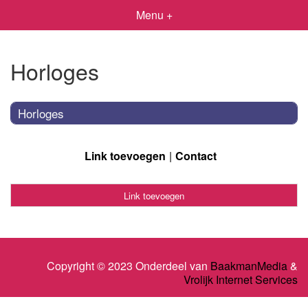
Menu +
Horloges
Horloges
Link toevoegen
Contact
Link toevoegen
Copyright © 2023 Onderdeel van
BaakmanMedia
&
Vrolijk Internet Services